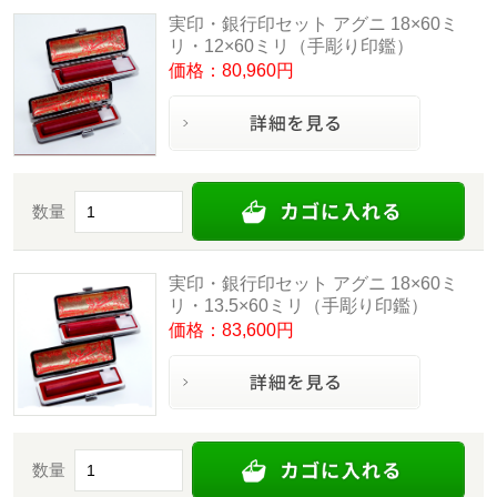
実印・銀行印セット アグニ 18×60ミ
リ・12×60ミリ（手彫り印鑑）
価格：80,960円
数量
実印・銀行印セット アグニ 18×60ミ
リ・13.5×60ミリ（手彫り印鑑）
価格：83,600円
数量