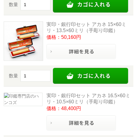
数量
実印・銀行印セット アカネ 15×60ミ
リ・13.5×60ミリ（手彫り印鑑）
価格：50,160円
数量
実印・銀行印セット アカネ 16.5×60ミ
リ・10.5×60ミリ（手彫り印鑑）
価格：48,400円