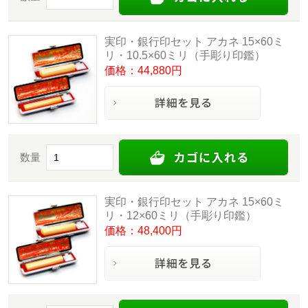
実印・銀行印セット アカネ 15×60ミ
リ・10.5×60ミリ（手彫り印鑑）
価格：44,880円
数量
実印・銀行印セット アカネ 15×60ミ
リ・12×60ミリ（手彫り印鑑）
価格：48,400円