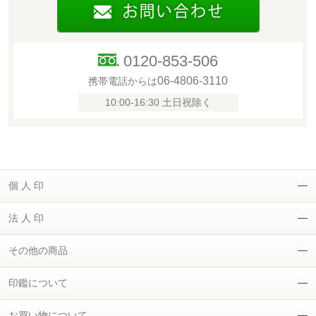
0120-853-506
06-4806-3110
携帯電話からは
10:00-16:30 土日祝除く
個 人 印
法 人 印
その他の商品
印鑑について
お買い物について