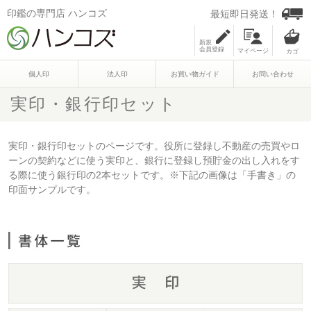
印鑑の専門店 ハンコズ
最短即日発送！
新規
会員登録
マイページ
個人印
法人印
お買い物ガイド
お問い合わせ
実印・銀行印セット
実印・銀行印セットのページです。役所に登録し不動産の売買やロ
ーンの契約などに使う実印と、銀行に登録し預貯金の出し入れをす
る際に使う銀行印の2本セットです。※下記の画像は「手書き」の
印面サンプルです。