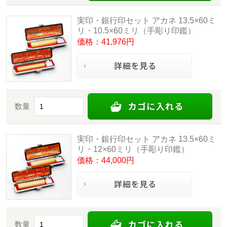
実印・銀行印セット アカネ 13.5×60ミ
リ・10.5×60ミリ（手彫り印鑑）
価格：41,976円
数量
実印・銀行印セット アカネ 13.5×60ミ
リ・12×60ミリ（手彫り印鑑）
価格：44,000円
数量