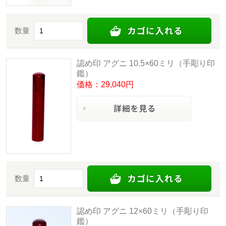
数量
認め印 アグニ 10.5×60ミリ（手彫り印
鑑）
価格：29,040円
数量
認め印 アグニ 12×60ミリ（手彫り印
鑑）