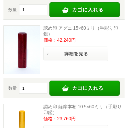
数量
認め印 アグニ 15×60ミリ（手彫り印
鑑）
価格：42,240円
数量
認め印 薩摩本柘 10.5×60ミリ（手彫り
印鑑）
価格：23,760円