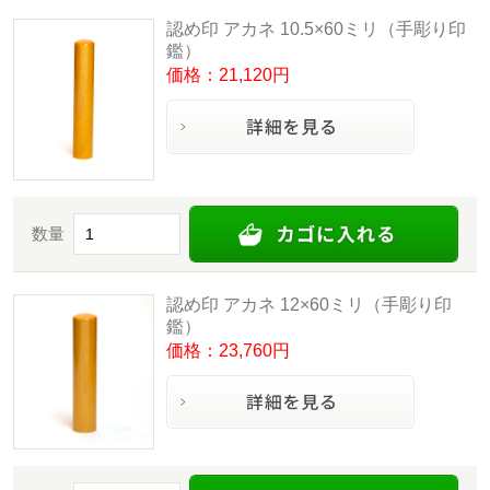
認め印 アカネ 10.5×60ミリ（手彫り印
鑑）
価格：21,120円
数量
認め印 アカネ 12×60ミリ（手彫り印
鑑）
価格：23,760円