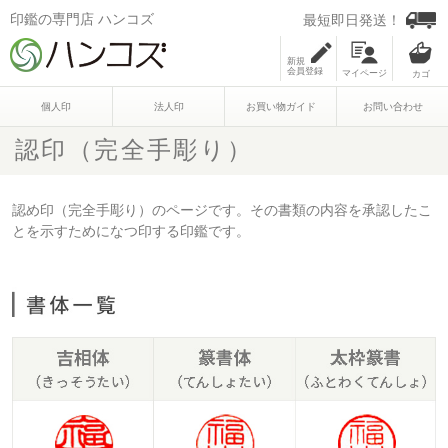
印鑑の専門店 ハンコズ
最短即日発送！
新規
会員登録
マイページ
個人印
法人印
お買い物ガイド
お問い合わせ
認印（完全手彫り）
認め印（完全手彫り）のページです。その書類の内容を承認したこ
とを示すためになつ印する印鑑です。