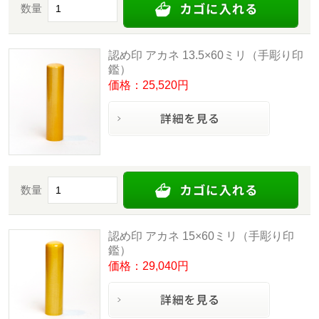
数量
認め印 アカネ 13.5×60ミリ（手彫り印
鑑）
価格：25,520円
数量
認め印 アカネ 15×60ミリ（手彫り印
鑑）
価格：29,040円