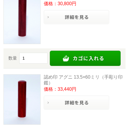
価格：30,800円
数量
認め印 アグニ 13.5×60ミリ（手彫り印
鑑）
価格：33,440円