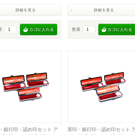
量
数量
・銀行印・認め印セット ア
実印・銀行印・認め印セット 