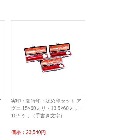
ア
実印・銀行印・認め印セット ア
グニ 15×60ミリ・13.5×60ミリ・
10.5ミリ（手書き文字）
価格：23,540円