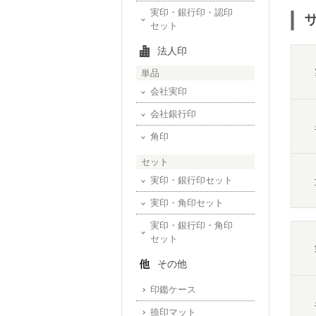
実印・銀行印・認印
セット
法人印
単品
会社実印
会社銀行印
角印
セット
実印・銀行印セット
実印・角印セット
実印・銀行印・角印
セット
その他
印鑑ケース
捺印マット