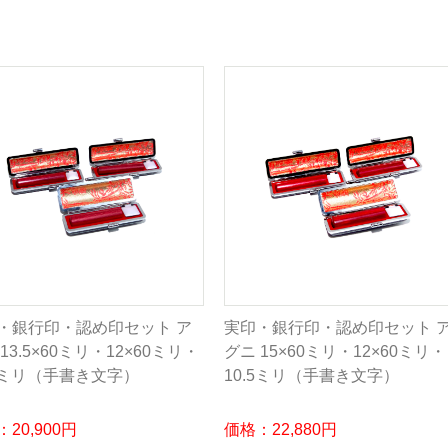
・銀行印・認め印セット ア
実印・銀行印・認め印セット 
13.5×60ミリ・12×60ミリ・
グニ 15×60ミリ・12×60ミリ・
.5ミリ（手書き文字）
10.5ミリ（手書き文字）
20,900円
価格：22,880円