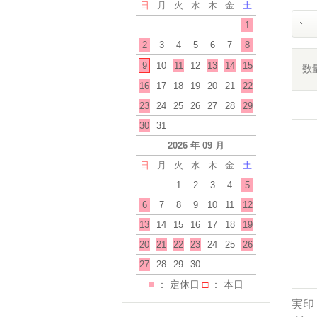
日
月
火
水
木
金
土
1
2
3
4
5
6
7
8
9
10
11
12
13
14
15
数
16
17
18
19
20
21
22
23
24
25
26
27
28
29
30
31
2026 年 09 月
日
月
火
水
木
金
土
1
2
3
4
5
6
7
8
9
10
11
12
13
14
15
16
17
18
19
20
21
22
23
24
25
26
27
28
29
30
■
： 定休日
□
： 本日
実印