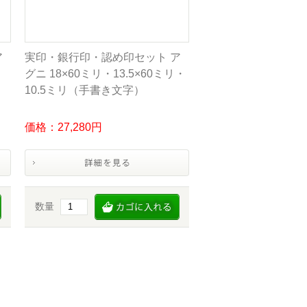
ア
実印・銀行印・認め印セット ア
グニ 18×60ミリ・13.5×60ミリ・
10.5ミリ（手書き文字）
価格：27,280円
数量