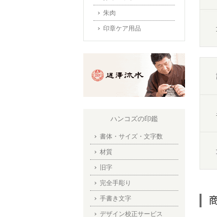
朱肉
印章ケア用品
ハンコズの印鑑
書体・サイズ・文字数
材質
旧字
完全手彫り
手書き文字
デザイン校正サービス