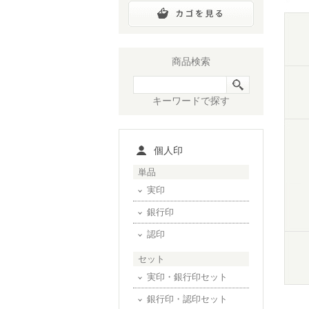
商品検索
キーワードで探す
個人印
単品
実印
銀行印
認印
セット
実印・銀行印セット
銀行印・認印セット