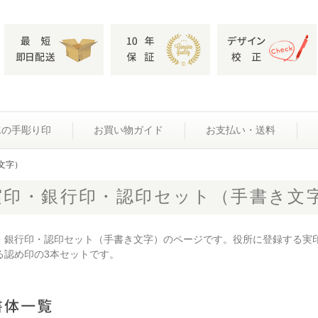
水の手彫り印
お買い物ガイド
お支払い・送料
文字）
実印・銀行印・認印セット（手書き文
・銀行印・認印セット（手書き文字）のページです。役所に登録する実
る認め印の3本セットです。