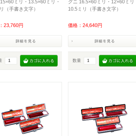
15×60ミリ・13.5×60ミリ・
グニ 16.5×60ミリ・12×60ミリ
ミリ（手書き文字）
10.5ミリ（手書き文字）
23,760円
価格：24,640円
量
数量