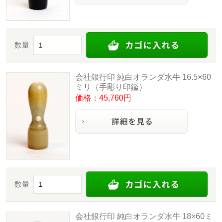
数量
会社銀行印 純白オランダ水牛 16.5×60
ミリ（手彫り印鑑）
価格：45,760円
数量
会社銀行印 純白オランダ水牛 18×60ミ