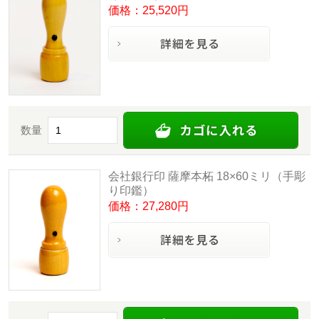
価格：25,520円
数量
会社銀行印 薩摩本柘 18×60ミリ（手彫
り印鑑）
価格：27,280円