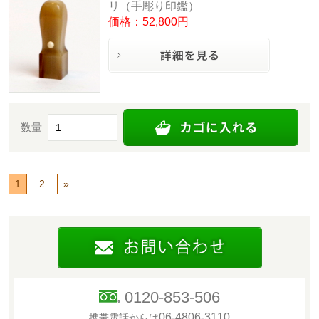
リ（手彫り印鑑）
価格：52,800円
数量
1
2
»
0120-853-506
06-4806-3110
携帯電話からは