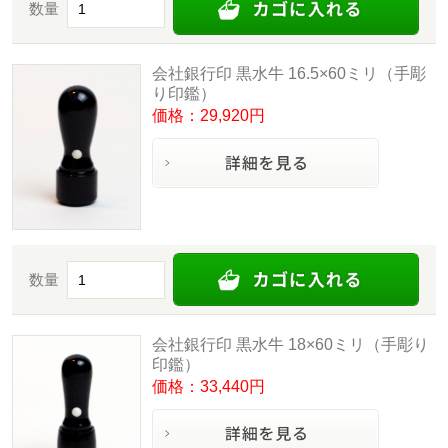
数量
会社銀行印 黒水牛 16.5×60ミリ（手彫
り印鑑）
価格：29,920円
数量
会社銀行印 黒水牛 18×60ミリ（手彫り
印鑑）
価格：33,440円