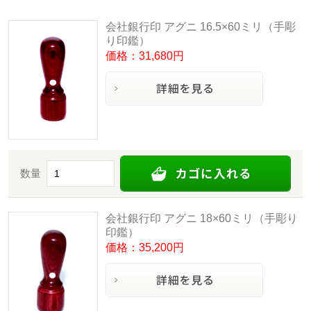
会社銀行印 アグニ 16.5×60ミリ（手彫
り印鑑）
価格：31,680円
数量
会社銀行印 アグニ 18×60ミリ（手彫り
印鑑）
価格：35,200円