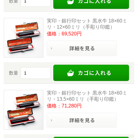
数量
実印・銀行印セット 黒水牛 18×60ミ
リ・12×60ミリ（手彫り印鑑）
価格：69,520円
数量
実印・銀行印セット 黒水牛 18×60ミ
リ・13.5×60ミリ（手彫り印鑑）
価格：71,280円