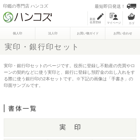
印鑑の専門店 ハンコズ
最短即日発送！
新規
会員登録
マイページ
個人印
法人印
お買い物ガイド
お問い合わせ
実印・銀行印セット
実印・銀行印セットのページです。役所に登録し不動産の売買やロ
ーンの契約などに使う実印と、銀行に登録し預貯金の出し入れをす
る際に使う銀行印の2本セットです。※下記の画像は「手書き」の
印面サンプルです。