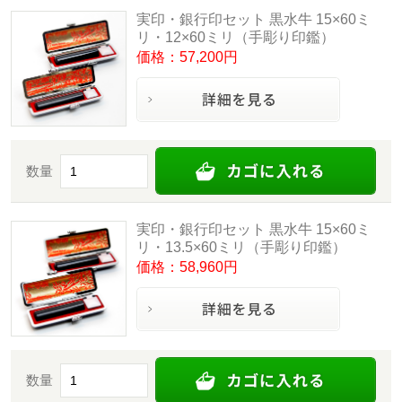
実印・銀行印セット 黒水牛 15×60ミ
リ・12×60ミリ（手彫り印鑑）
価格：57,200円
数量
実印・銀行印セット 黒水牛 15×60ミ
リ・13.5×60ミリ（手彫り印鑑）
価格：58,960円
数量