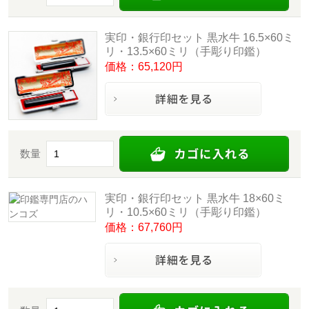
実印・銀行印セット 黒水牛 16.5×60ミ
リ・13.5×60ミリ（手彫り印鑑）
価格：65,120円
数量
実印・銀行印セット 黒水牛 18×60ミ
リ・10.5×60ミリ（手彫り印鑑）
価格：67,760円