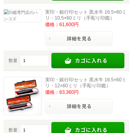
実印・銀行印セット 黒水牛 16.5×60ミ
リ・10.5×60ミリ（手彫り印鑑）
価格：61,600円
数量
実印・銀行印セット 黒水牛 16.5×60ミ
リ・12×60ミリ（手彫り印鑑）
価格：63,360円
数量