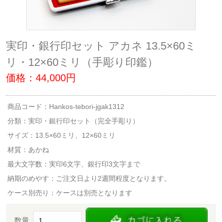
実印・銀行印セット アカネ 13.5×60ミ
リ・12×60ミリ（手彫り印鑑）
価格：44,000円
商品コード：Hankos-tebori-jgak1312
分類：
実印・銀行印セット（完全手彫り）
サイズ：13.5×60ミリ、12×60ミリ
材質：あかね
最大文字数：実印6文字、銀行印3文字まで
納期のめやす：ご注文日より2週間程度となります。
ケース別売り：ケースは別売となります
数量