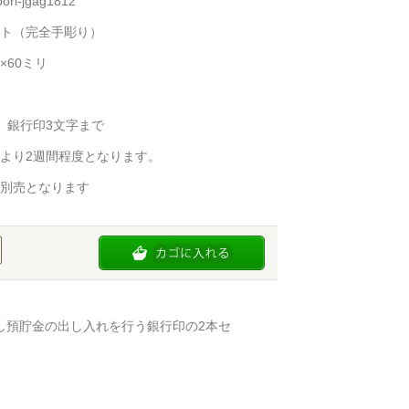
i-jgag1812
ト（完全手彫り）
×60ミリ
、銀行印3文字まで
より2週間程度となります。
別売となります
し預貯金の出し入れを行う銀行印の2本セ