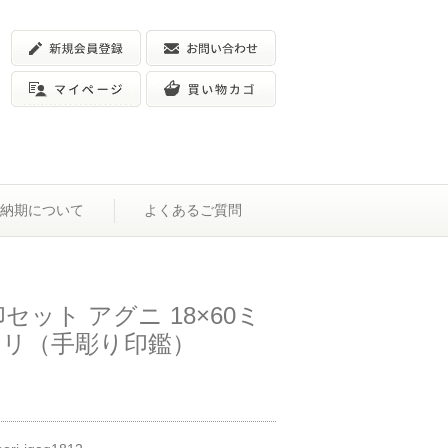
納期について
よくあるご質問
セット アグニ 18×60ミ
0ミリ（手彫り印鑑）