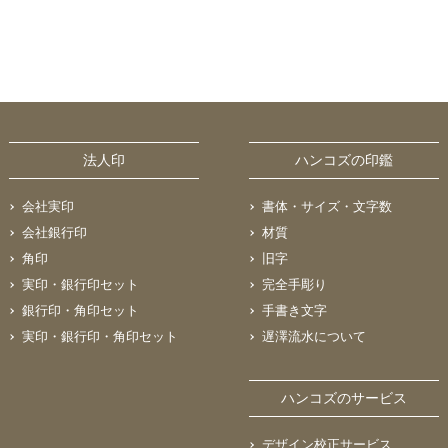
法人印
ハンコズの印鑑
会社実印
書体・サイズ・文字数
会社銀行印
材質
角印
旧字
実印・銀行印セット
完全手彫り
銀行印・角印セット
手書き文字
実印・銀行印・角印セット
遅澤流水について
ハンコズのサービス
デザイン校正サービス