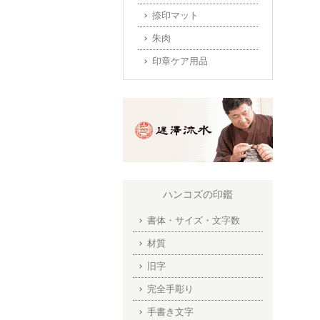
捺印マット
朱肉
印章ケア用品
ハンコズの印鑑
書体・サイズ・文字数
材質
旧字
完全手彫り
手書き文字