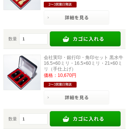
数量
会社実印・銀行印・角印セット 黒水牛
16.5×60ミリ・16.5×60ミリ・21×60ミ
リ（手仕上げ）
価格：10,670円
数量