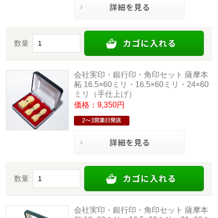
数量
会社実印・銀行印・角印セット 薩摩本
柘 16.5×60ミリ・16.5×60ミリ・24×60
ミリ（手仕上げ）
価格：9,350円
数量
会社実印・銀行印・角印セット 薩摩本