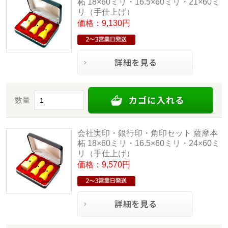
柘 18×60ミリ・16.5×60ミリ・21×60ミ
リ（手仕上げ）
価格：9,130円
数量
会社実印・銀行印・角印セット 薩摩本
柘 18×60ミリ・16.5×60ミリ・24×60ミ
リ（手仕上げ）
価格：9,570円