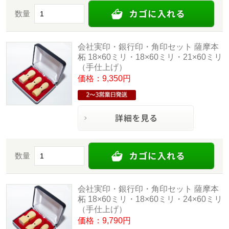
数量
会社実印・銀行印・角印セット 薩摩本
柘 18×60ミリ・18×60ミリ・21×60ミリ
（手仕上げ）
価格：9,350円
数量
会社実印・銀行印・角印セット 薩摩本
柘 18×60ミリ・18×60ミリ・24×60ミリ
（手仕上げ）
価格：9,790円