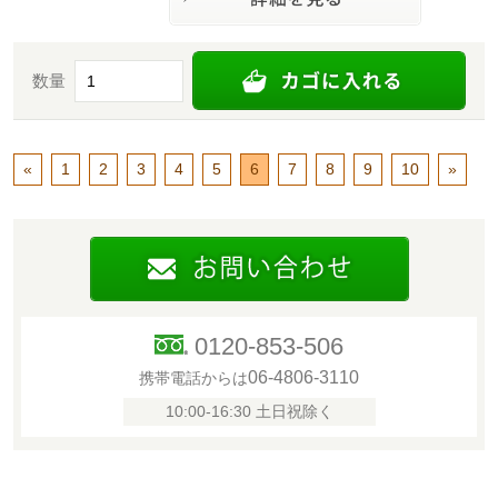
数量
«
1
2
3
4
5
6
7
8
9
10
»
0120-853-506
06-4806-3110
携帯電話からは
10:00-16:30 土日祝除く