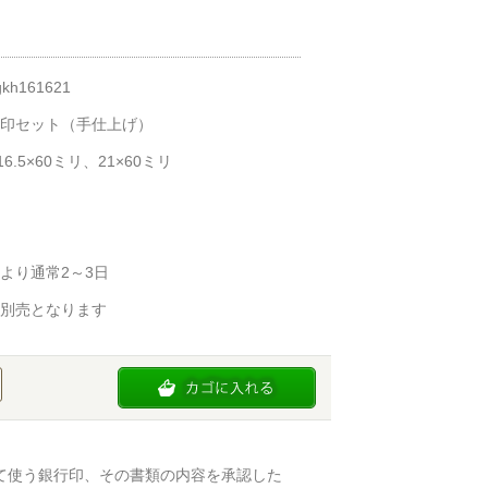
kh161621
印セット（手仕上げ）
6.5×60ミリ、21×60ミリ
より通常2～3日
別売となります
て使う銀行印、その書類の内容を承認した