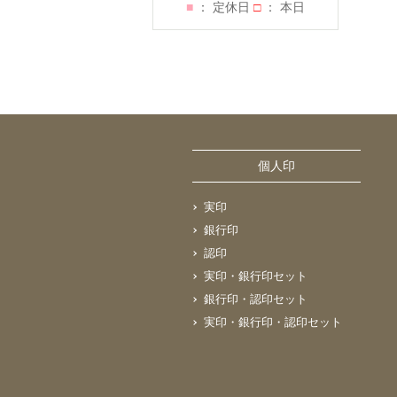
■
： 定休日
□
： 本日
個人印
実印
銀行印
認印
実印・銀行印セット
銀行印・認印セット
実印・銀行印・認印セット