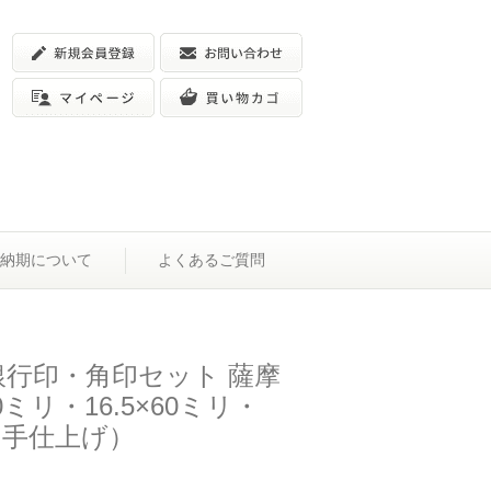
納期について
よくあるご質問
銀行印・角印セット 薩摩
60ミリ・16.5×60ミリ・
リ（手仕上げ）