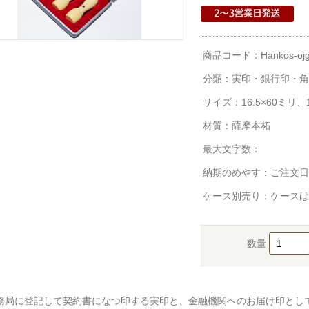
商品コード：Hankos-ojg
分類：
実印・銀行印・角
サイズ：16.5×60ミリ、1
材質：薩摩本柘
最大文字数：
納期のめやす：ご注文日
ケース別売り：ケースは
数量
務局に登記して契約書になつ印する実印と、金融機関へのお届け印とし