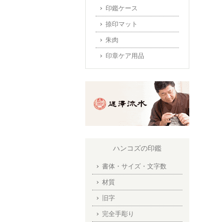
印鑑ケース
捺印マット
朱肉
印章ケア用品
ハンコズの印鑑
書体・サイズ・文字数
材質
旧字
完全手彫り