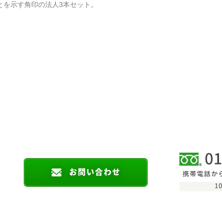
とを示す角印の法人3本セット。