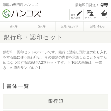
印鑑の専門店 ハンコズ
最短即日発送！
新規
会員登録
マイページ
個人印
法人印
お買い物ガイド
お問い合わせ
銀行印・認印セット
銀行印・認印セットのページです。銀行に登録し預貯金の出し入れ
をする際に使う銀行印と、その書類の内容を承認したことを示すた
めになつ印する認め印の2本セットです。※下記の画像は「手書
き」の印面サンプルです。