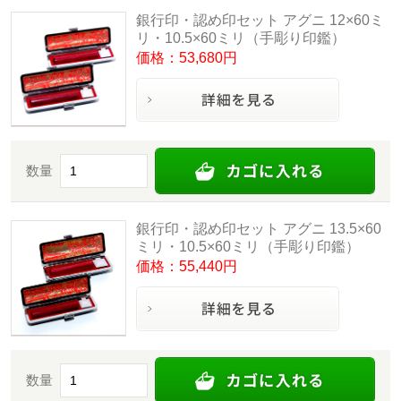
銀行印・認め印セット アグニ 12×60ミ
リ・10.5×60ミリ（手彫り印鑑）
価格：53,680円
数量
銀行印・認め印セット アグニ 13.5×60
ミリ・10.5×60ミリ（手彫り印鑑）
価格：55,440円
数量