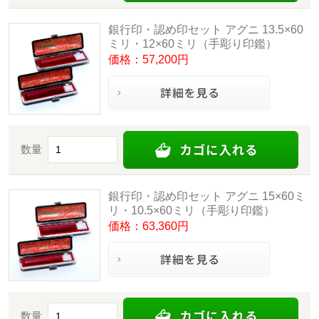
銀行印・認め印セット アグニ 13.5×60
ミリ・12×60ミリ（手彫り印鑑）
価格：57,200円
数量
銀行印・認め印セット アグニ 15×60ミ
リ・10.5×60ミリ（手彫り印鑑）
価格：63,360円
数量