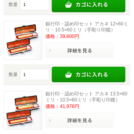
数量
銀行印・認め印セット アカネ 12×60ミ
リ・10.5×60ミリ（手彫り印鑑）
価格：39,600円
数量
銀行印・認め印セット アカネ 13.5×60
ミリ・10.5×60ミリ（手彫り印鑑）
価格：41,976円