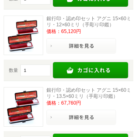
銀行印・認め印セット アグニ 15×60ミ
リ・12×60ミリ（手彫り印鑑）
価格：65,120円
数量
銀行印・認め印セット アグニ 15×60ミ
リ・13.5×60ミリ（手彫り印鑑）
価格：67,760円