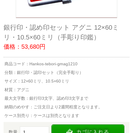
銀行印・認め印セット アグニ 12×60ミ
リ・10.5×60ミリ（手彫り印鑑）
価格：53,680円
商品コード：Hankos-tebori-gmag1210
分類：
銀行印・認印セット（完全手彫り）
サイズ：12×60ミリ、10.5×60ミリ
材質：アグニ
最大文字数：銀行印3文字、認め印3文字まで
納期のめやす：ご注文日より2週間程度となります。
ケース別売り：ケースは別売となります
数量