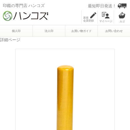
印鑑の専門店 ハンコズ
最短即日発送！
新規
会員登録
マイページ
個人印
法人印
お買い物ガイド
お問い合わせ
詳細ページ