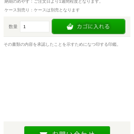
納期のめやす：ご注文日より1週間程度となります。
ケース別売り：ケースは別売となります
数量
その書類の内容を承認したことを示すためになつ印する印鑑。