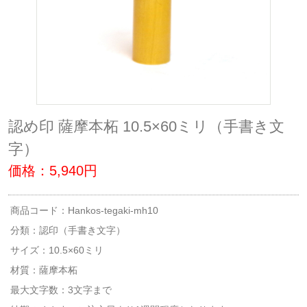
認め印 薩摩本柘 10.5×60ミリ（手書き文
字）
価格：5,940円
商品コード：Hankos-tegaki-mh10
分類：
認印（手書き文字）
サイズ：10.5×60ミリ
材質：薩摩本柘
最大文字数：3文字まで