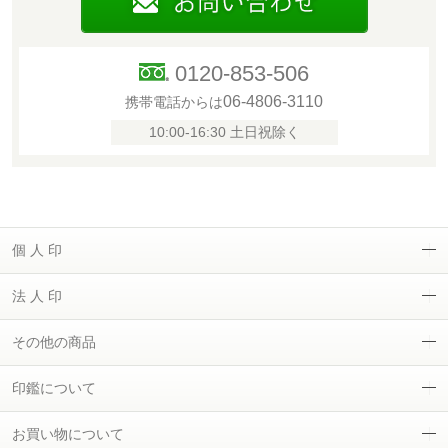
0120-853-506
06-4806-3110
携帯電話からは
10:00-16:30 土日祝除く
個 人 印
法 人 印
その他の商品
印鑑について
お買い物について