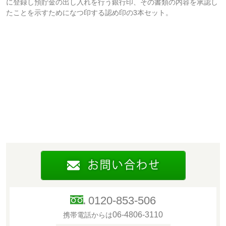
に登録し預貯金の出し入れを行う銀行印、その書類の内容を承認し
たことを示すためになつ印する認め印の3本セット。
0120-853-506
06-4806-3110
携帯電話からは