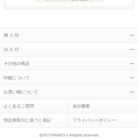
個 人 印
法 人 印
その他の商品
印鑑について
お買い物について
よくあるご質問
会社概要
特定商取引に基づく表記
プライバシーポリシー
@2017HANKO-S Allrights reserved.