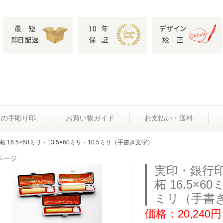
水の手彫り印
お買い物ガイド
お支払い・送料
16.5×60ミリ・13.5×60ミリ・10.5ミリ（手書き文字）
ページ
実印・銀行
柘 16.5×60
ミリ（手書
価格：20,240円