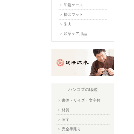
印鑑ケース
捺印マット
朱肉
印章ケア用品
ハンコズの印鑑
書体・サイズ・文字数
材質
旧字
完全手彫り