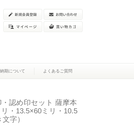
納期について
よくあるご質問
印・認め印セット 薩摩本
ミリ・13.5×60ミリ・10.5
き文字）