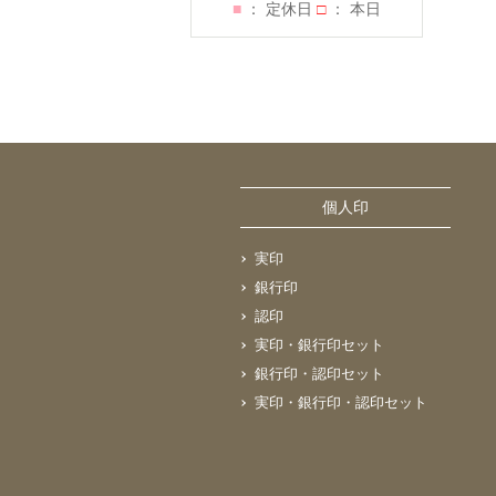
■
： 定休日
□
： 本日
個人印
実印
銀行印
認印
実印・銀行印セット
銀行印・認印セット
実印・銀行印・認印セット