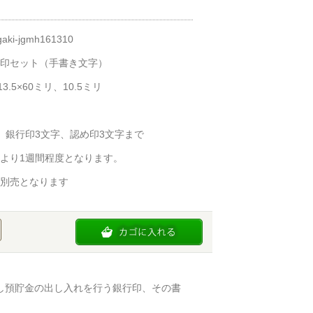
ki-jgmh161310
印セット（手書き文字）
3.5×60ミリ、10.5ミリ
、銀行印3文字、認め印3文字まで
より1週間程度となります。
別売となります
し預貯金の出し入れを行う銀行印、その書