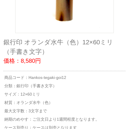
銀行印 オランダ水牛（色）12×60ミリ
（手書き文字）
価格：8,580円
商品コード：Hankos-tegaki-goi12
分類：
銀行印（手書き文字）
サイズ：12×60ミリ
材質：オランダ水牛（色）
最大文字数：3文字まで
納期のめやす：ご注文日より1週間程度となります。
ケース別売り：ケースは別売となります