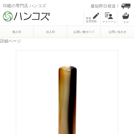
印鑑の専門店 ハンコズ
最短即日発送！
新規
会員登録
マイページ
個人印
法人印
お買い物ガイド
お問い合わせ
詳細ページ