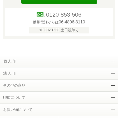
0120-853-506
06-4806-3110
携帯電話からは
10:00-16:30 土日祝除く
個 人 印
法 人 印
その他の商品
印鑑について
お買い物について