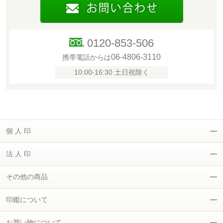
0120-853-506
06-4806-3110
携帯電話からは
10:00-16:30 土日祝除く
個 人 印
法 人 印
その他の商品
印鑑について
お買い物について