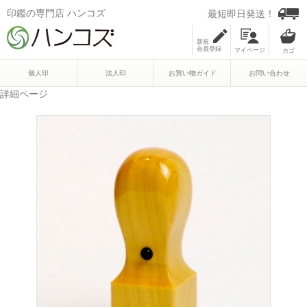
印鑑の専門店 ハンコズ
最短即日発送！
新規
会員登録
マイページ
個人印
法人印
お買い物ガイド
お問い合わせ
詳細ページ