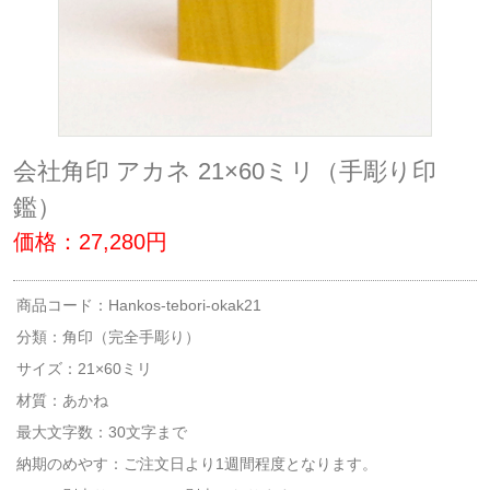
会社角印 アカネ 21×60ミリ（手彫り印
鑑）
価格：27,280円
商品コード：Hankos-tebori-okak21
分類：
角印（完全手彫り）
サイズ：21×60ミリ
材質：あかね
最大文字数：30文字まで
納期のめやす：ご注文日より1週間程度となります。