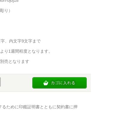
i-ojoj18
彫り）
文字、内文字9文字まで
より1週間程度となります。
別売となります
するために印鑑証明書とともに契約書に押