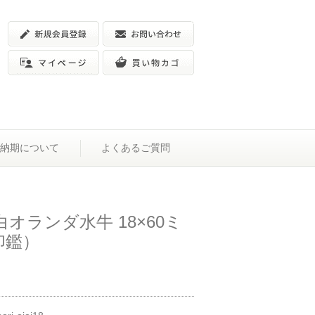
納期について
よくあるご質問
白オランダ水牛 18×60ミ
印鑑）