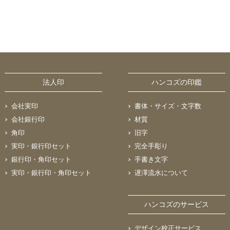
法人印
ハンコズの印鑑
会社実印
書体・サイズ・文字数
会社銀行印
材質
角印
旧字
実印・銀行印セット
完全手彫り
銀行印・角印セット
手書き文字
実印・銀行印・角印セット
遅澤流水について
ハンコズのサービス
デザイン校正サービス