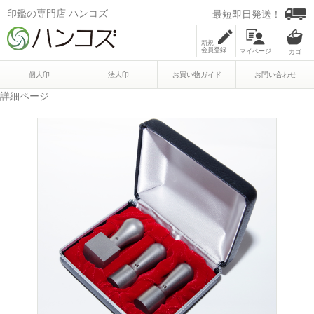
印鑑の専門店 ハンコズ
最短即日発送！
新規
会員登録
マイページ
個人印
法人印
お買い物ガイド
お問い合わせ
詳細ページ