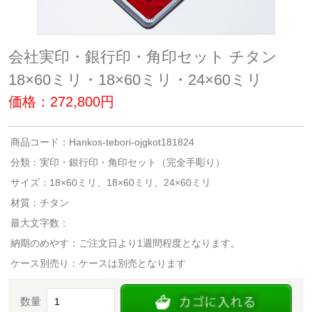
会社実印・銀行印・角印セット チタン
18×60ミリ・18×60ミリ・24×60ミリ
価格：272,800円
商品コード：Hankos-tebori-ojgkot181824
分類：
実印・銀行印・角印セット（完全手彫り）
サイズ：18×60ミリ、18×60ミリ、24×60ミリ
材質：チタン
最大文字数：
納期のめやす：ご注文日より1週間程度となります。
ケース別売り：ケースは別売となります
数量