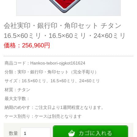
会社実印・銀行印・角印セット チタン
16.5×60ミリ・16.5×60ミリ・24×60ミリ
価格：256,960円
商品コード：Hankos-tebori-ojgkot161624
分類：
実印・銀行印・角印セット（完全手彫り）
サイズ：16.5×60ミリ、16.5×60ミリ、24×60ミリ
材質：チタン
最大文字数：
納期のめやす：ご注文日より1週間程度となります。
ケース別売り：ケースは別売となります
数量