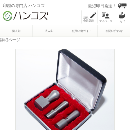
印鑑の専門店 ハンコズ
最短即日発送！
新規
会員登録
マイページ
個人印
法人印
お買い物ガイド
お問い合わせ
詳細ページ