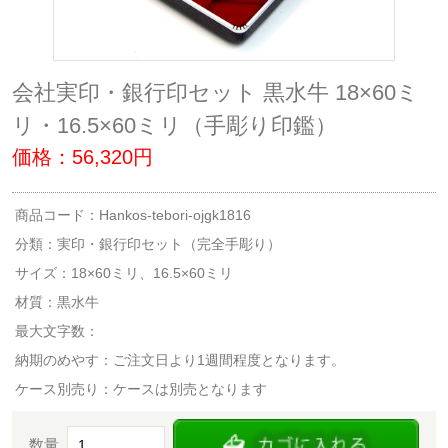
会社実印・銀行印セット 黒水牛 18×60ミ
リ・16.5×60ミリ（手彫り印鑑）
価格：56,320円
商品コード：Hankos-tebori-ojgk1816
分類：
実印・銀行印セット（完全手彫り）
サイズ：18×60ミリ、16.5×60ミリ
材質：黒水牛
最大文字数：
納期のめやす：ご注文日より1週間程度となります。
ケース別売り：ケースは別売となります
数量