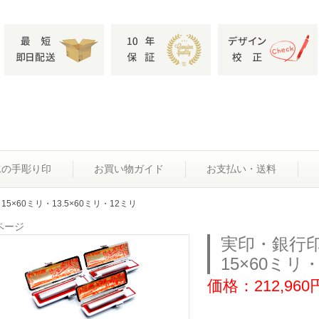
水の手彫り印
お買い物ガイド
お支払い・送料
5×60ミリ・13.5×60ミリ・12ミリ
ページ
実印・銀行
15×60ミリ・
価格：212,960