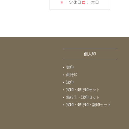
■
： 定休日
□
： 本日
個人印
実印
銀行印
認印
実印・銀行印セット
銀行印・認印セット
実印・銀行印・認印セット