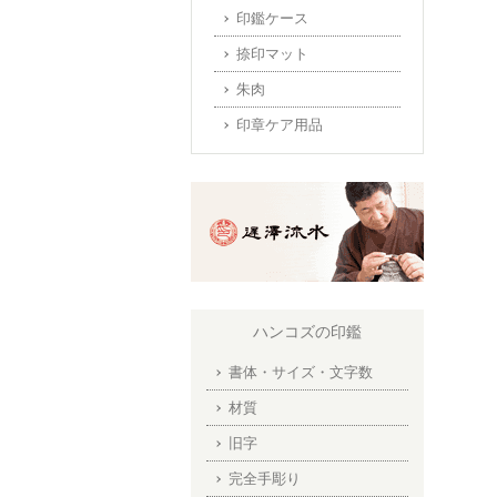
印鑑ケース
捺印マット
朱肉
印章ケア用品
ハンコズの印鑑
書体・サイズ・文字数
材質
旧字
完全手彫り