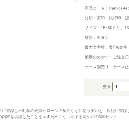
商品コード：Hankos-tebor
分類：
実印・銀行印・認
サイズ：15×60ミリ、13
材質：チタン
最大文字数：実印6文字
納期のめやす：ご注文日
ケース別売り：ケースは
数量
所に登録し不動産の売買やローンの契約などに使う実印と、銀行に登録
の内容を承認したことを示すためになつ印する認め印の3本セット。