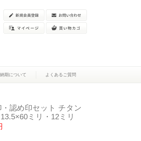
納期について
よくあるご質問
印・認め印セット チタン
13.5×60ミリ・12ミリ
円