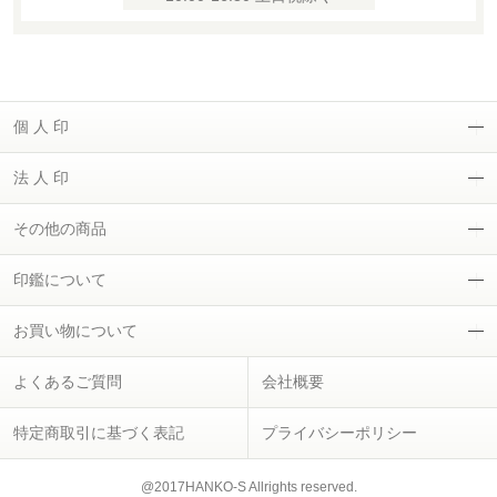
個 人 印
法 人 印
その他の商品
印鑑について
お買い物について
よくあるご質問
会社概要
特定商取引に基づく表記
プライバシーポリシー
@2017HANKO-S Allrights reserved.