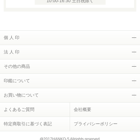
10:00-16:30 土日祝除く
個 人 印
法 人 印
その他の商品
印鑑について
お買い物について
よくあるご質問
会社概要
特定商取引に基づく表記
プライバシーポリシー
@2017HANKO-S Allrights reserved.