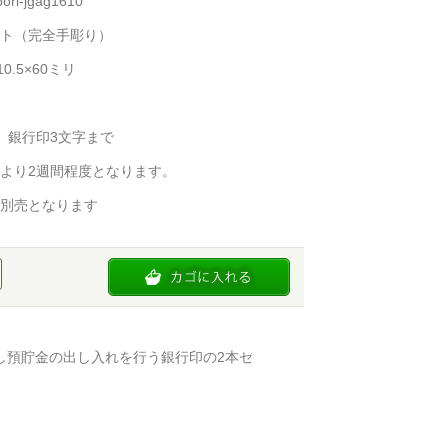
i-jgag1610
ト（完全手彫り）
0.5×60ミリ
、銀行印3文字まで
より2週間程度となります。
別売となります
し預貯金の出し入れを行う銀行印の2本セ