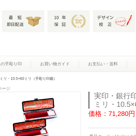
水の手彫り印
お買い物ガイド
お支払い・送料
60ミリ・10.5×60ミリ（手彫り印鑑）
ページ
実印・銀行印セ
ミリ・10.
価格：71,280円