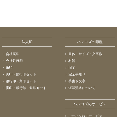
法人印
ハンコズの印鑑
会社実印
書体・サイズ・文字数
会社銀行印
材質
角印
旧字
実印・銀行印セット
完全手彫り
銀行印・角印セット
手書き文字
実印・銀行印・角印セット
遅澤流水について
ハンコズのサービス
デザイン校正サービス