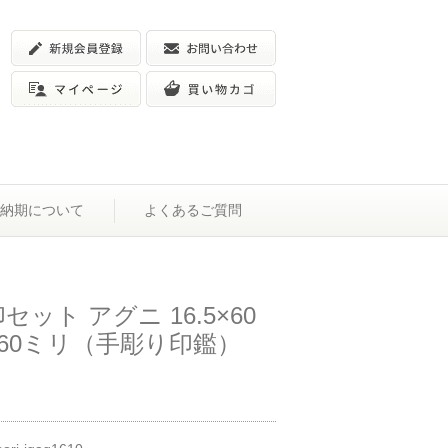
納期について
よくあるご質問
ット アグニ 16.5×60
5×60ミリ（手彫り印鑑）