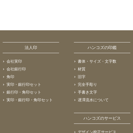
法人印
ハンコズの印鑑
会社実印
書体・サイズ・文字数
会社銀行印
材質
角印
旧字
実印・銀行印セット
完全手彫り
銀行印・角印セット
手書き文字
実印・銀行印・角印セット
遅澤流水について
ハンコズのサービス
デザイン校正サービス