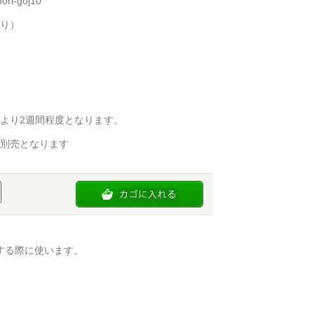
i-goj10
り）
より2週間程度となります。
別売となります
する際に使います。