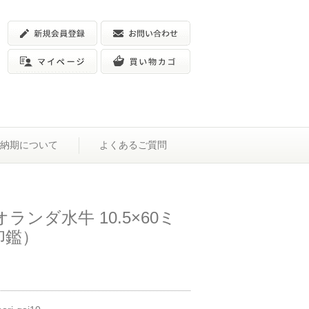
納期について
よくあるご質問
ランダ水牛 10.5×60ミ
印鑑）