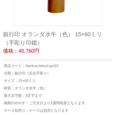
銀行印 オランダ水牛（色） 15×60ミリ
（手彫り印鑑）
価格：45,760円
商品コード：Hankos-tebori-goi15
分類：
銀行印（完全手彫り）
サイズ：15×60ミリ
材質：オランダ水牛（色）
最大文字数：3文字まで
納期のめやす：ご注文日より2週間程度となります。
ケース別売り：ケースは別売となります