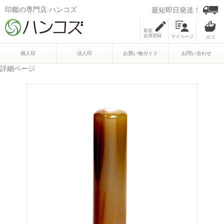
印鑑の専門店 ハンコズ
最短即日発送！
新規
会員登録
マイページ
個人印
法人印
お買い物ガイド
お問い合わせ
詳細ページ