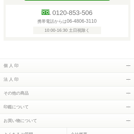
0120-853-506
06-4806-3110
携帯電話からは
10:00-16:30 土日祝除く
個 人 印
法 人 印
その他の商品
印鑑について
お買い物について