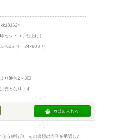
kk181624
印セット（手仕上げ）
.5×60ミリ、24×60ミリ
より通常2～3日
別売となります
て使う銀行印、その書類の内容を承認した