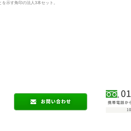
とを示す角印の法人3本セット。