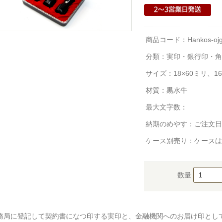
商品コード：Hankos-ojg
分類：
実印・銀行印・角
サイズ：18×60ミリ、16
材質：黒水牛
最大文字数：
納期のめやす：ご注文日
ケース別売り：ケースは
数量
務局に登記して契約書になつ印する実印と、金融機関へのお届け印とし