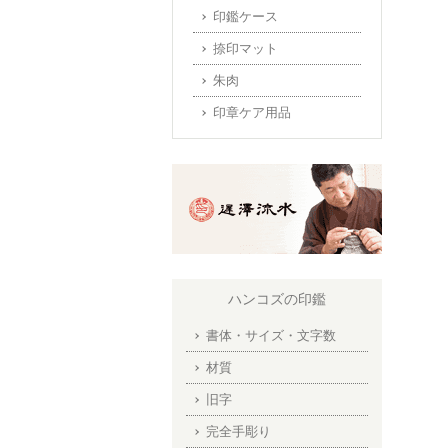
印鑑ケース
捺印マット
朱肉
印章ケア用品
ハンコズの印鑑
書体・サイズ・文字数
材質
旧字
完全手彫り