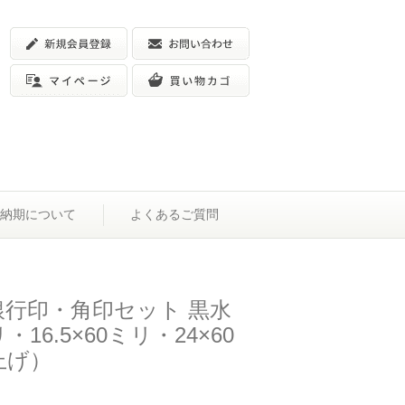
納期について
よくあるご質問
銀行印・角印セット 黒水
リ・16.5×60ミリ・24×60
上げ）