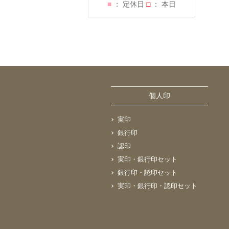
■
： 定休日
□
： 本日
個人印
実印
銀行印
認印
実印・銀行印セット
銀行印・認印セット
実印・銀行印・認印セット