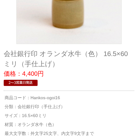
会社銀行印 オランダ水牛（色） 16.5×60
ミリ（手仕上げ）
価格：4,400円
商品コード：Hankos-ogoi16
分類：
会社銀行印（手仕上げ）
サイズ：16.5×60ミリ
材質：オランダ水牛（色）
最大文字数：外文字25文字、内文字9文字まで