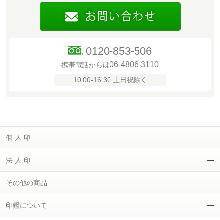
0120-853-506
06-4806-3110
携帯電話からは
10:00-16:30 土日祝除く
個 人 印
法 人 印
その他の商品
印鑑について