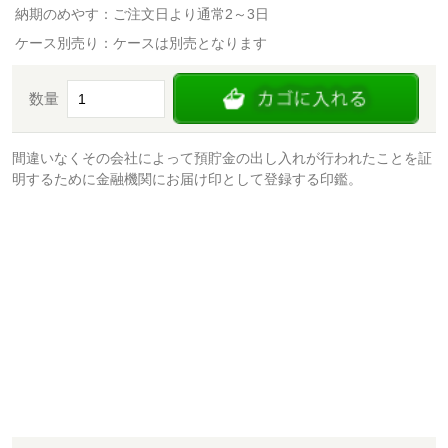
納期のめやす：ご注文日より通常2～3日
ケース別売り：ケースは別売となります
数量
間違いなくその会社によって預貯金の出し入れが行われたことを証
明するために金融機関にお届け印として登録する印鑑。