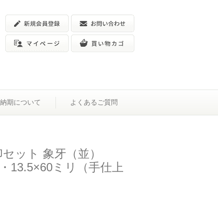
納期について
よくあるご質問
印セット 象牙（並）
リ・13.5×60ミリ（手仕上