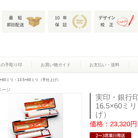
水の手彫り印
お買い物ガイド
お支払い・送料
×60ミリ・13.5×60ミリ（手仕上げ）
ページ
実印・銀行
16.5×60ミ
げ）
価格：23,320円