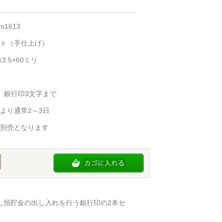
n1613
ト（手仕上げ）
3.5×60ミリ
、銀行印3文字まで
より通常2～3日
別売となります
し預貯金の出し入れを行う銀行印の2本セ