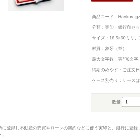
商品コード：Hankos-jgz
分類：
実印・銀行印セッ
サイズ：16.5×60ミリ、1
材質：象牙（並）
最大文字数：実印6文字
納期のめやす：ご注文日
ケース別売り：ケースは
数量
所に登録し不動産の売買やローンの契約などに使う実印と、銀行に登録
ト。