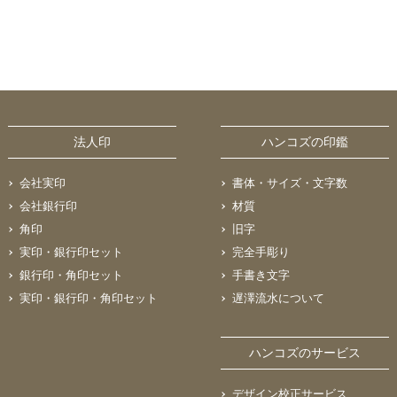
法人印
ハンコズの印鑑
会社実印
書体・サイズ・文字数
会社銀行印
材質
角印
旧字
実印・銀行印セット
完全手彫り
銀行印・角印セット
手書き文字
実印・銀行印・角印セット
遅澤流水について
ハンコズのサービス
デザイン校正サービス