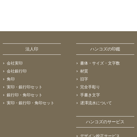
法人印
ハンコズの印鑑
会社実印
書体・サイズ・文字数
会社銀行印
材質
角印
旧字
実印・銀行印セット
完全手彫り
銀行印・角印セット
手書き文字
実印・銀行印・角印セット
遅澤流水について
ハンコズのサービス
デザイン校正サービス