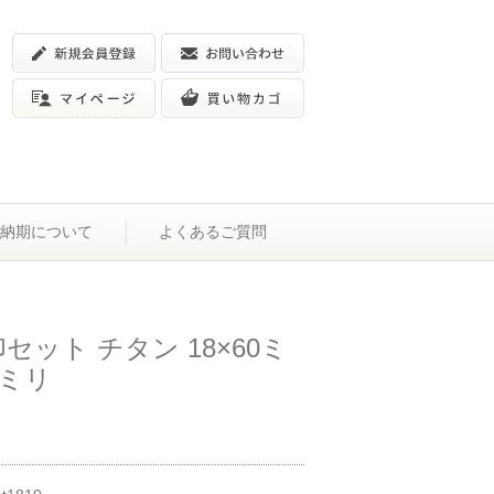
納期について
よくあるご質問
セット チタン 18×60ミ
0ミリ