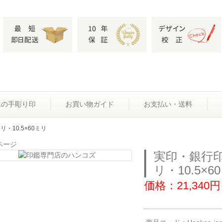
水の手彫り印
お買い物ガイド
お支払い・送料
リ・10.5×60ミリ
ページ
実印・銀行印
リ・10.5×6
価格：21,340円