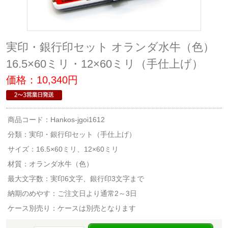
実印・銀行印セット オランダ水牛（色）
16.5×60ミリ・12×60ミリ（手仕上げ）
価格：10,340円
商品コード：Hankos-jgoi1612
分類：
実印・銀行印セット（手仕上げ）
サイズ：16.5×60ミリ、12×60ミリ
材質：オランダ水牛（色）
最大文字数：実印6文字、銀行印3文字まで
納期のめやす：ご注文日より通常2～3日
ケース別売り：ケースは別売となります