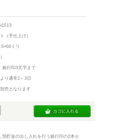
i1513
ト（手仕上げ）
.5×60ミリ
）
、銀行印3文字まで
より通常2～3日
別売となります
し預貯金の出し入れを行う銀行印の2本セ