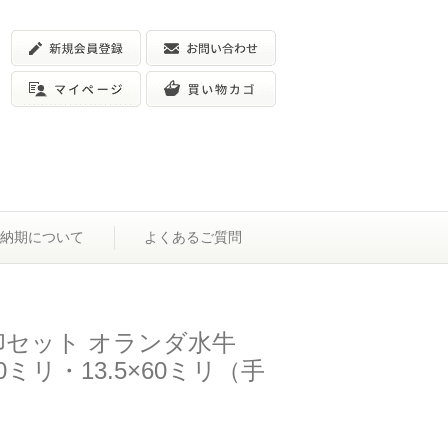
納期について
よくあるご質問
印セット オランダ水牛
60ミリ・13.5×60ミリ（手