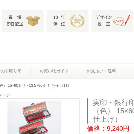
水の手彫り印
お買い物ガイド
お支払い・送料
） 15×60ミリ・13.5×60ミリ（手仕上げ）
ページ
実印・銀行
（色） 15×
仕上げ）
価格：9,240円