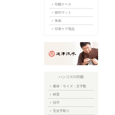
印鑑ケース
捺印マット
朱肉
印章ケア用品
ハンコズの印鑑
書体・サイズ・文字数
材質
旧字
完全手彫り