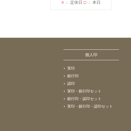
■
： 定休日
□
： 本日
個人印
実印
銀行印
認印
実印・銀行印セット
銀行印・認印セット
実印・銀行印・認印セット