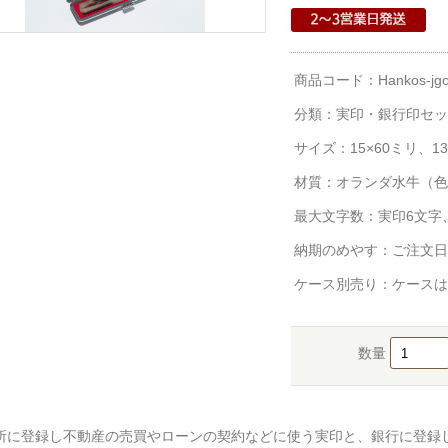
商品コード：Hankos-jgo
分類：
実印・銀行印セッ
サイズ：15×60ミリ、13
材質：オランダ水牛（色
最大文字数：実印6文字
納期のめやす：ご注文日
ケース別売り：ケースは
数量
所に登録し不動産の売買やローンの契約などに使う実印と、銀行に登録