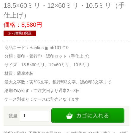
13.5×60ミリ・12×60ミリ・10.5ミリ（手
仕上げ）
価格：8,580円
商品コード：Hankos-jgmh131210
分類：
実印・銀行印・認印セット（手仕上げ）
サイズ：13.5×60ミリ、12×60ミリ、10.5ミリ
材質：薩摩本柘
最大文字数：実印6文字、銀行印3文字、認め印3文字まで
納期のめやす：ご注文日より通常2～3日
ケース別売り：ケースは別売となります
数量