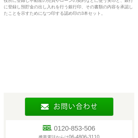
役所に登録し不動産の売買やローンの契約などに使う実印と、銀行
に登録し預貯金の出し入れを行う銀行印、その書類の内容を承認し
たことを示すためになつ印する認め印の3本セット。
0120-853-506
06-4806-3110
携帯電話からは