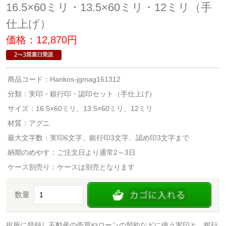
16.5×60ミリ・13.5×60ミリ・12ミリ（手
仕上げ）
価格：12,870円
商品コード：Hankos-jgmag161312
分類：
実印・銀行印・認印セット（手仕上げ）
サイズ：16.5×60ミリ、13.5×60ミリ、12ミリ
材質：アグニ
最大文字数：実印6文字、銀行印3文字、認め印3文字まで
納期のめやす：ご注文日より通常2～3日
ケース別売り：ケースは別売となります
数量
役所に登録し不動産の売買やローンの契約などに使う実印と、銀行