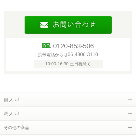
0120-853-506
06-4806-3110
携帯電話からは
10:00-16:30 土日祝除く
個 人 印
法 人 印
その他の商品