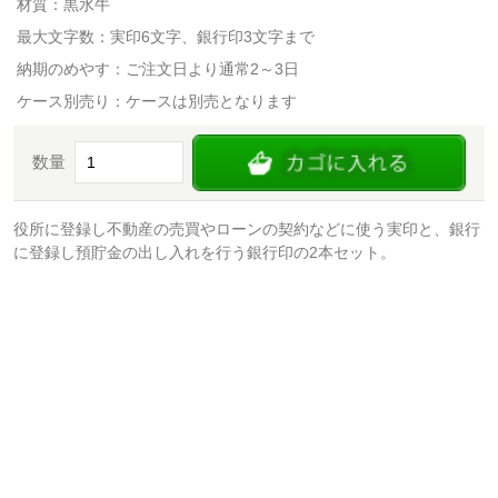
材質：黒水牛
最大文字数：実印6文字、銀行印3文字まで
納期のめやす：ご注文日より通常2～3日
ケース別売り：ケースは別売となります
数量
役所に登録し不動産の売買やローンの契約などに使う実印と、銀行
に登録し預貯金の出し入れを行う銀行印の2本セット。