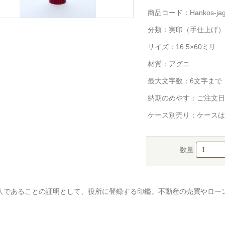
商品コード：Hankos-jag
分類：
実印（手仕上げ）
サイズ：16.5×60ミリ
材質：アグニ
最大文字数：6文字まで
納期のめやす：ご注文日
ケース別売り：ケースは
数量
人であることの証明として、役所に登録する印鑑。不動産の売買やロー