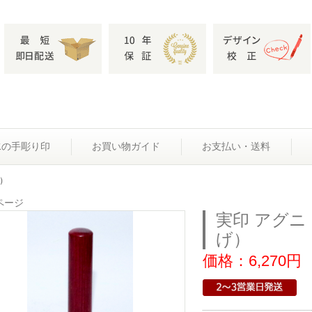
水の手彫り印
お買い物ガイド
お支払い・送料
げ）
ページ
実印 アグニ 
げ）
価格：6,270円