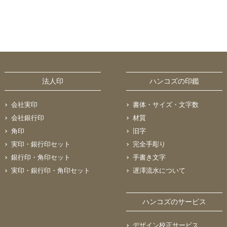
法人印
ハンコズの印鑑
会社実印
書体・サイズ・文字数
会社銀行印
材質
角印
旧字
実印・銀行印セット
完全手彫り
銀行印・角印セット
手書き文字
実印・銀行印・角印セット
遅澤流水について
ハンコズのサービス
デザイン校正サービス