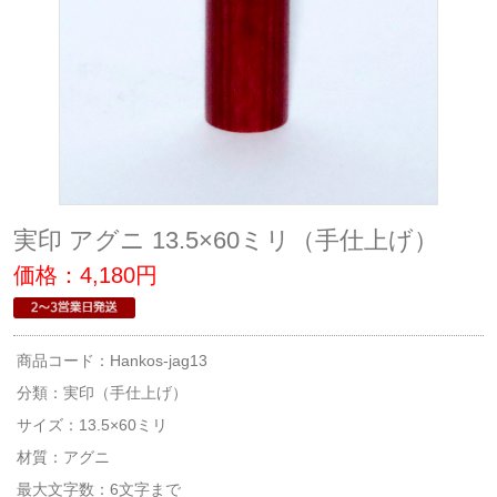
実印 アグニ 13.5×60ミリ（手仕上げ）
価格：4,180円
商品コード：Hankos-jag13
分類：
実印（手仕上げ）
サイズ：13.5×60ミリ
材質：アグニ
最大文字数：6文字まで