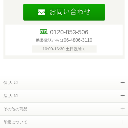
0120-853-506
06-4806-3110
携帯電話からは
10:00-16:30 土日祝除く
個 人 印
法 人 印
その他の商品
印鑑について