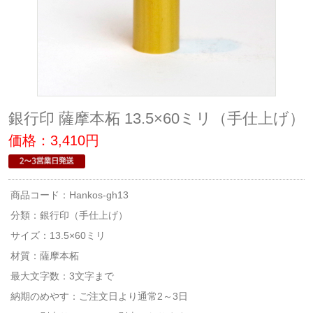
銀行印 薩摩本柘 13.5×60ミリ（手仕上げ）
価格：3,410円
商品コード：Hankos-gh13
分類：
銀行印（手仕上げ）
サイズ：13.5×60ミリ
材質：薩摩本柘
最大文字数：3文字まで
納期のめやす：ご注文日より通常2～3日