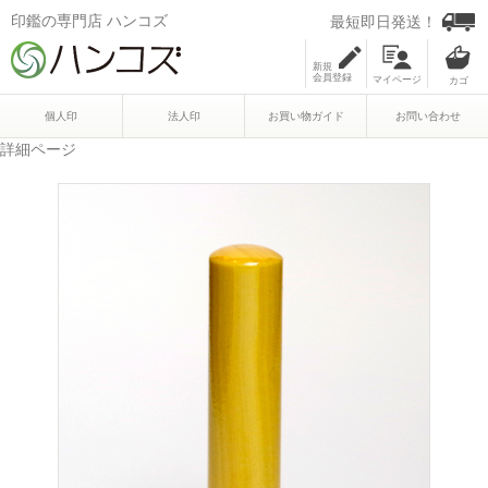
印鑑の専門店 ハンコズ
最短即日発送！
新規
会員登録
マイページ
個人印
法人印
お買い物ガイド
お問い合わせ
詳細ページ