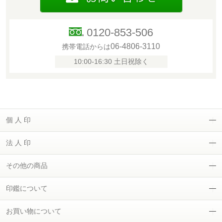
0120-853-506
06-4806-3110
携帯電話からは
10:00-16:30 土日祝除く
個 人 印
法 人 印
その他の商品
印鑑について
お買い物について