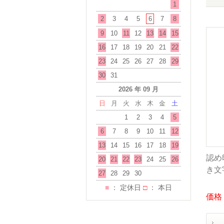
1
2
3
4
5
6
7
8
9
10
11
12
13
14
15
16
17
18
19
20
21
22
23
24
25
26
27
28
29
30
31
2026 年 09 月
日
月
火
水
木
金
土
1
2
3
4
5
6
7
8
9
10
11
12
13
14
15
16
17
18
19
認め
20
21
22
23
24
25
26
き文
27
28
29
30
■
： 定休日
□
： 本日
価格：