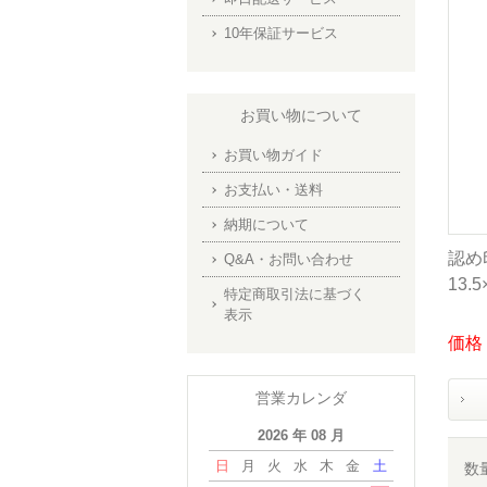
10年保証サービス
お買い物について
お買い物ガイド
お支払い・送料
納期について
認め
Q&A・お問い合わせ
13
特定商取引法に基づく
表示
価格：
営業カレンダ
2026 年 08 月
日
月
火
水
木
金
土
数