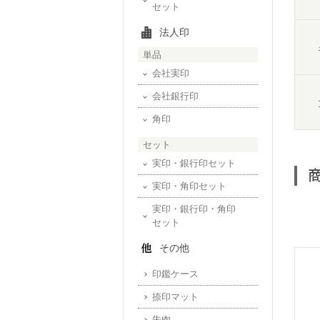
セット
法人印
単品
会社実印
会社銀行印
角印
セット
実印・銀行印セット
実印・角印セット
実印・銀行印・角印
セット
その他
印鑑ケース
捺印マット
朱肉