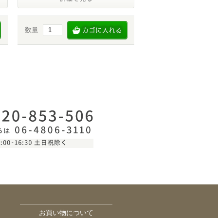
数量
お買い物について