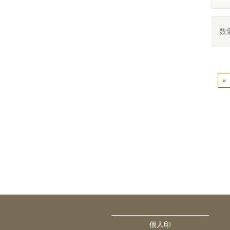
数
«
個人印