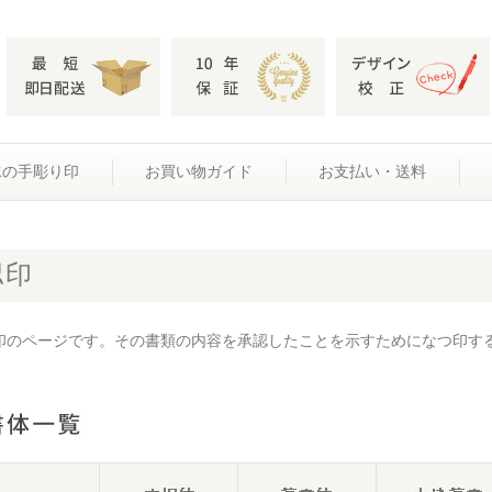
水の手彫り印
お買い物ガイド
お支払い・送料
認印
印のページです。その書類の内容を承認したことを示すためになつ印す