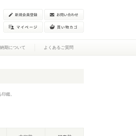
納期について
よくあるご質問
る印鑑。