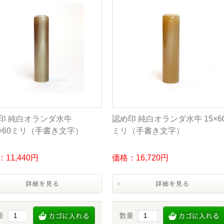
印 純白オランダ水牛
認め印 純白オランダ水牛 15×6
.5×60ミリ（手書き文字）
ミリ（手書き文字）
11,440円
価格：16,720円
量
数量