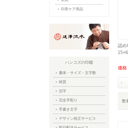
印章ケア用品
認め
15
ハンコズの印鑑
価格：
書体・サイズ・文字数
材質
旧字
完全手彫り
数
手書き文字
デザイン校正サービス
即日配送サービス