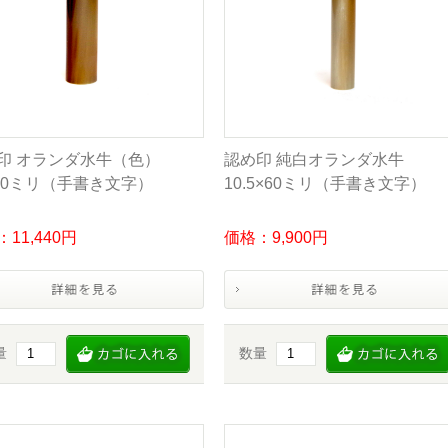
印 オランダ水牛（色）
認め印 純白オランダ水牛
×60ミリ（手書き文字）
10.5×60ミリ（手書き文字）
11,440円
価格：9,900円
量
数量