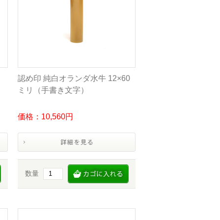
認め印 純白オランダ水牛 12×60
ミリ（手書き文字）
価格：10,560円
数量