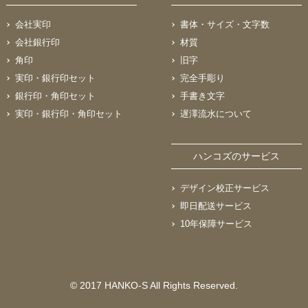
会社実印
書体・サイズ・文字数
会社銀行印
材質
角印
旧字
実印・銀行印セット
完全手彫り
銀行印・角印セット
手書き文字
実印・銀行印・角印セット
遅澤流水について
ハンコズのサービス
デザイン校正サービス
即日配送サービス
10年保障サービス
© 2017 HANKO-S All Rights Reserved.