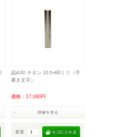
0
認め印 チタン 10.5×60ミリ（手
書き文字）
価格：17,160円
数量