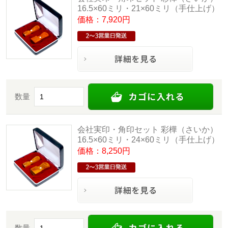
16.5×60ミリ・21×60ミリ（手仕上げ）
価格：7,920円
数量
会社実印・角印セット 彩樺（さいか）
16.5×60ミリ・24×60ミリ（手仕上げ）
価格：8,250円
数量