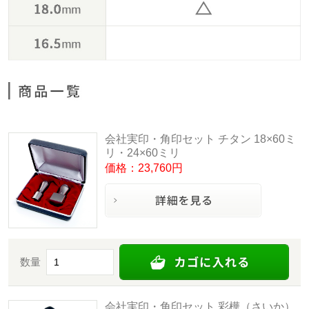
会社実印・角印セット チタン 18×60ミ
リ・24×60ミリ
価格：23,760円
数量
会社実印・角印セット 彩樺（さいか）