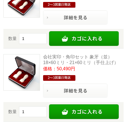
数量
会社実印・角印セット 象牙（並）
18×60ミリ・21×60ミリ（手仕上げ）
価格：50,490円
数量