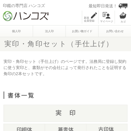
印鑑の専門店 ハンコズ
最短即日発送！
新規
会員登録
マイページ
個人印
法人印
お買い物ガイド
お問い合わせ
実印・角印セット（手仕上げ）
実印・角印セット（手仕上げ）のページです。法務局に登録し契約
に使う実印と、書類がその会社によって発行されたことを証明する
角印の2本セットです。