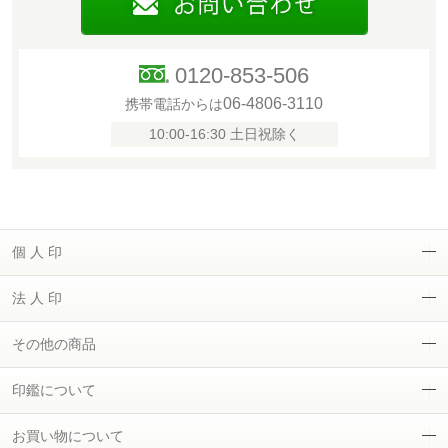
0120-853-506
06-4806-3110
携帯電話からは
10:00-16:30 土日祝除く
個 人 印
法 人 印
その他の商品
印鑑について
お買い物について