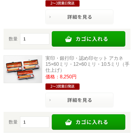
数量
実印・銀行印・認め印セット アカネ
15×60ミリ・12×60ミリ・10.5ミリ（手
仕上げ）
価格：8,250円
数量