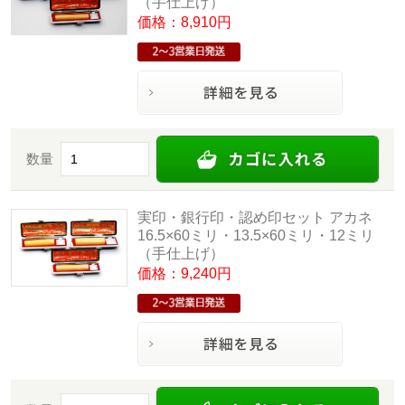
（手仕上げ）
価格：8,910円
数量
実印・銀行印・認め印セット アカネ
16.5×60ミリ・13.5×60ミリ・12ミリ
（手仕上げ）
価格：9,240円