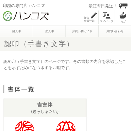
印鑑の専門店 ハンコズ
最短即日発送！
新規
会員登録
マイページ
個人印
法人印
お買い物ガイド
お問い合わせ
認印（手書き文字）
認め印（手書き文字）のページです。その書類の内容を承認したこ
とを示すためになつ印する印鑑です。