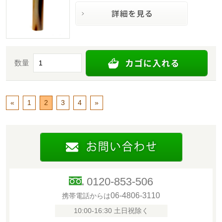
数量
«
1
2
3
4
»
0120-853-506
06-4806-3110
携帯電話からは
10:00-16:30 土日祝除く