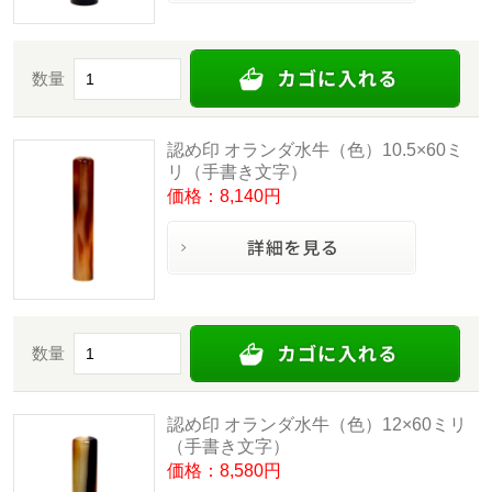
数量
認め印 オランダ水牛（色）10.5×60ミ
リ（手書き文字）
価格：8,140円
数量
認め印 オランダ水牛（色）12×60ミリ
（手書き文字）
価格：8,580円