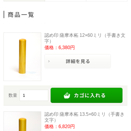
認め印 薩摩本柘 12×60ミリ（手書き文
字）
価格：6,380円
数量
認め印 薩摩本柘 13.5×60ミリ（手書き
文字）
価格：6,820円