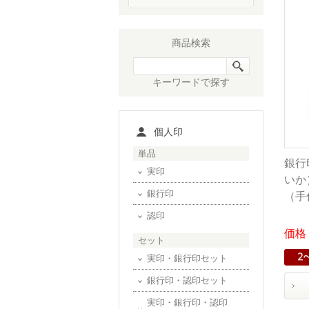
商品検索
キーワードで探す
個人印
単品
銀行
実印
いか）
銀行印
（手
認印
価格：
セット
実印・銀行印セット
銀行印・認印セット
実印・銀行印・認印