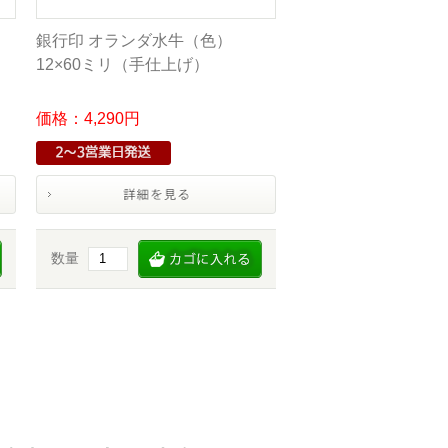
銀行印 オランダ水牛（色）
12×60ミリ（手仕上げ）
価格：4,290円
数量