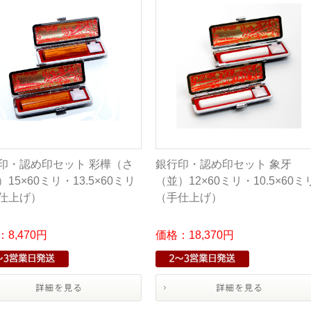
印・認め印セット 彩樺（さ
銀行印・認め印セット 象牙
15×60ミリ・13.5×60ミリ
（並）12×60ミリ・10.5×60ミ
仕上げ）
（手仕上げ）
8,470円
価格：18,370円