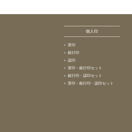
個人印
実印
銀行印
認印
実印・銀行印セット
銀行印・認印セット
実印・銀行印・認印セット