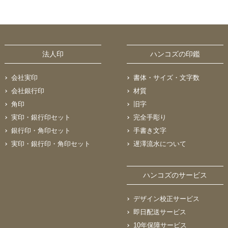
法人印
ハンコズの印鑑
会社実印
書体・サイズ・文字数
会社銀行印
材質
角印
旧字
実印・銀行印セット
完全手彫り
銀行印・角印セット
手書き文字
実印・銀行印・角印セット
遅澤流水について
ハンコズのサービス
デザイン校正サービス
即日配送サービス
10年保障サービス