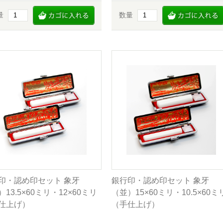
量
数量
印・認め印セット 象牙
銀行印・認め印セット 象牙
13.5×60ミリ・12×60ミリ
（並）15×60ミリ・10.5×60ミ
仕上げ）
（手仕上げ）