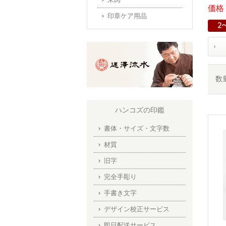
価格：
印章ケア用品
数
ハンコズの印鑑
書体・サイズ・文字数
材質
旧字
完全手彫り
手書き文字
デザイン校正サービス
即日配送サービス