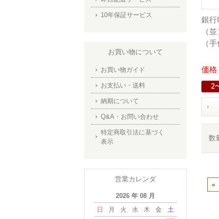
10年保証サービス
銀行
（並）
（手
お買い物について
価格：
お買い物ガイド
お支払い・送料
納期について
Q&A・お問い合わせ
特定商取引法に基づく
数
表示
営業カレンダ
«
2026 年 08 月
日
月
火
水
木
金
土