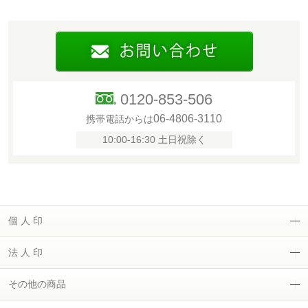
0120-853-506
06-4806-3110
携帯電話からは
10:00-16:30 土日祝除く
個 人 印
法 人 印
その他の商品