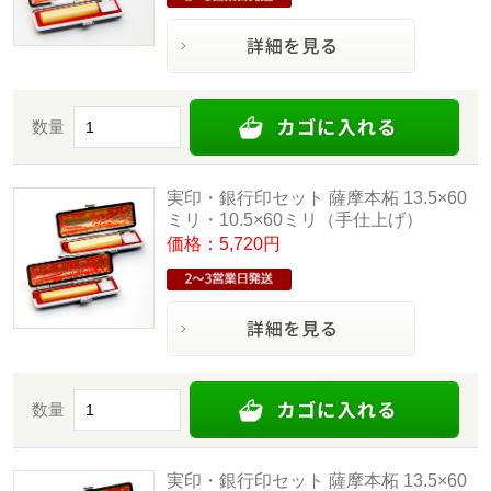
数量
実印・銀行印セット 薩摩本柘 13.5×60
ミリ・10.5×60ミリ（手仕上げ）
価格：5,720円
数量
実印・銀行印セット 薩摩本柘 13.5×60