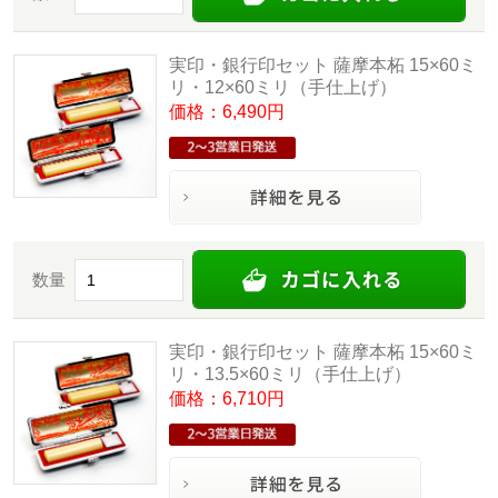
実印・銀行印セット 薩摩本柘 15×60ミ
リ・12×60ミリ（手仕上げ）
価格：6,490円
数量
実印・銀行印セット 薩摩本柘 15×60ミ
リ・13.5×60ミリ（手仕上げ）
価格：6,710円