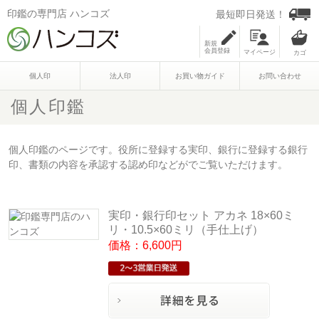
印鑑の専門店 ハンコズ
最短即日発送！
新規
会員登録
マイページ
個人印
法人印
お買い物ガイド
お問い合わせ
個人印鑑
個人印鑑のページです。役所に登録する実印、銀行に登録する銀行
印、書類の内容を承認する認め印などがでご覧いただけます。
実印・銀行印セット アカネ 18×60ミ
リ・10.5×60ミリ（手仕上げ）
価格：6,600円