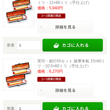
ミリ・12×60ミリ（手仕上げ）
価格：5,940円
数量
実印・銀行印セット 薩摩本柘 15×60ミ
リ・10.5×60ミリ（手仕上げ）
価格：6,270円
数量