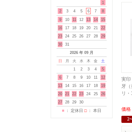
1
2
3
4
5
6
7
8
9
10
11
12
13
14
15
16
17
18
19
20
21
22
23
24
25
26
27
28
29
30
31
2026 年 09 月
日
月
火
水
木
金
土
1
2
3
4
5
6
7
8
9
10
11
12
実印
13
14
15
16
17
18
19
牙（
リ・
20
21
22
23
24
25
26
27
28
29
30
価格：
■
： 定休日
□
： 本日