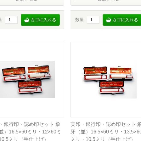
量
数量
・銀行印・認め印セット 象
実印・銀行印・認め印セット 
）16.5×60ミリ・12×60ミ
牙（並）16.5×60ミリ・13.5×6
10.5ミリ（手仕上げ）
ミリ・10.5ミリ（手仕上げ）