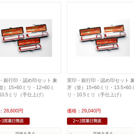
・銀行印・認め印セット 象
実印・銀行印・認め印セット 
並）15×60ミリ・12×60ミ
牙（並）15×60ミリ・13.5×60
10.5ミリ（手仕上げ）
リ・10.5ミリ（手仕上げ）
28,600円
価格：29,040円