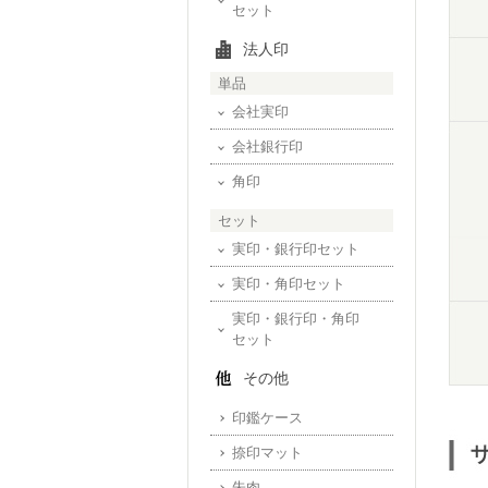
セット
法人印
単品
会社実印
会社銀行印
角印
セット
実印・銀行印セット
実印・角印セット
実印・銀行印・角印
セット
その他
印鑑ケース
捺印マット
朱肉