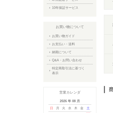
10年保証サービス
お買い物について
お買い物ガイド
お支払い・送料
納期について
Q&A・お問い合わせ
特定商取引法に基づく
表示
営業カレンダ
2026 年 08 月
日
月
火
水
木
金
土